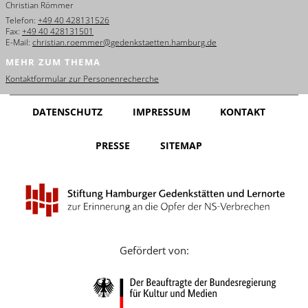
Christian Römmer
English
Telefon:
+49 40 428131526
Fax:
+49 40 428131501
Français
E-Mail:
christian.roemmer@gedenkstaetten.hamburg.de
MEHR ZUM THEMA
Dansk
Kontaktformular zur Personenrecherche
Español
DATENSCHUTZ
IMPRESSUM
KONTAKT
Italiano
PRESSE
SITEMAP
Nederlands
Polski
Português
Türkçe
Gefördert von:
Yкраїнський
Русский