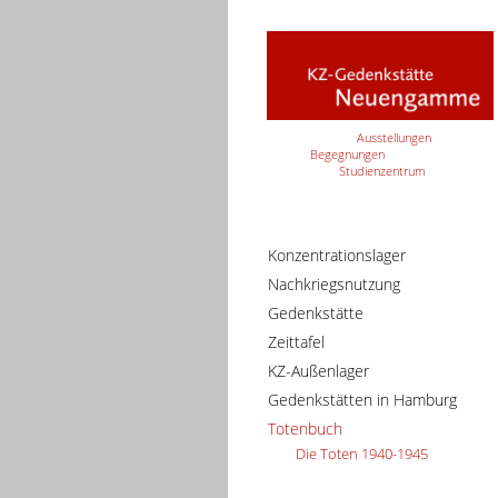
Ausstellungen
Begegnungen
Studienzentrum
Konzentrationslager
Nachkriegsnutzung
Gedenkstätte
Zeittafel
KZ-Außenlager
Gedenkstätten in Hamburg
Totenbuch
Die Toten 1940-1945