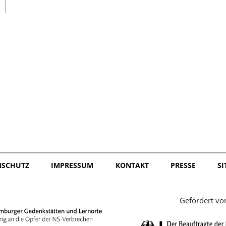
日本語
NSCHUTZ
IMPRESSUM
KONTAKT
PRESSE
S
Gefördert vo