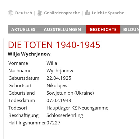
Deutsch
Gebärdensprache
Leichte Sprache
Deutsch
AKTUELLES
AUSSTELLUNGEN
GESCHICHTE
BILDU
English
Nachrichten
Hauptausstellung
Konzentrationslager
Führungen / Projek
Der An
Schüle
Français
DIE TOTEN 1940-1945
Veranstaltungskalender
Lager-SS
Wachturm
Nachkriegsnutzung
Projekttage
Berufsgruppenorie
Sterbe
Berufs
Dansk
Wilja Wychrjanow
Klinkerwerk
Gedenkstätte
Längere Projekte
Kooperationen
Führungen
Die Hä
Erwac
Español
Vorname
Wilja
ehem. Walther-Werke
Zeittafel
Schulkooperatione
Studientage
Arbeit
Inklus
Italiano
Nachname
Wychrjanow
Gefängnismauer
KZ-Außenlager
Vor- und Nachbere
Alltag
Außenl
Fortbi
Nederlands
Geburtsdatum
22.04.1925
Haus des Gedenkens
Gedenkstätten in Ham
Digitale Angebote
Lager-
Begeg
Polski
Geburtsort
Nikolajew
Sonderausstellungen
Totenbuch
Das E
Die To
Português
Geburtsland
Sowjetunion (Ukraine)
Wanderausstellungen
Türkçe
Todesdatum
07.02.1943
Yкраїнський
Todesort
Hauptlager KZ Neuengamme
Beschäftigung
Schlosserlehrling
Русский
Häftlingsnummer
07227
עברית
العربية