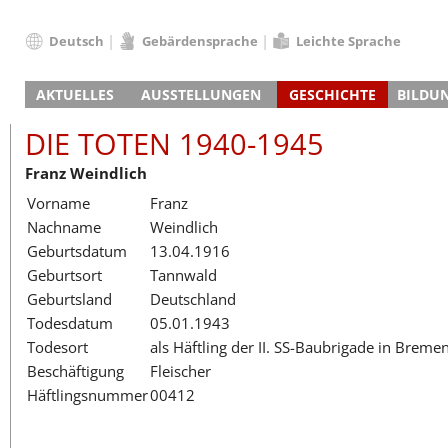
Deutsch
Gebärdensprache
Leichte Sprache
Deutsch
AKTUELLES
AUSSTELLUNGEN
GESCHICHTE
BILDU
English
Nachrichten
Hauptausstellung
Konzentrationslager
Führungen / Projek
Der An
Schüle
Français
DIE TOTEN 1940-1945
Veranstaltungskalender
Lager-SS
Wachturm
Nachkriegsnutzung
Projekttage
Berufsgruppenorie
Sterbe
Berufs
Dansk
Franz Weindlich
Klinkerwerk
Gedenkstätte
Längere Projekte
Kooperationen
Führungen
Die Hä
Erwac
Español
Vorname
Franz
ehem. Walther-Werke
Zeittafel
Schulkooperatione
Studientage
Arbeit
Inklus
Italiano
Nachname
Weindlich
Gefängnismauer
KZ-Außenlager
Vor- und Nachbere
Alltag
Außenl
Fortbi
Nederlands
Geburtsdatum
13.04.1916
Haus des Gedenkens
Gedenkstätten in Ham
Digitale Angebote
Lager-
Begeg
Polski
Geburtsort
Tannwald
Sonderausstellungen
Totenbuch
Das E
Die To
Português
Geburtsland
Deutschland
Wanderausstellungen
Türkçe
Todesdatum
05.01.1943
Yкраїнський
Todesort
als Häftling der II. SS-Baubrigade in Breme
Beschäftigung
Fleischer
Русский
Häftlingsnummer
00412
עברית
العربية