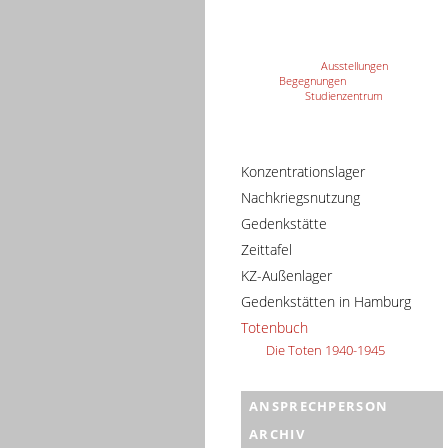
Ausstellungen
Begegnungen
Studienzentrum
Konzentrationslager
Nachkriegsnutzung
Gedenkstätte
Zeittafel
KZ-Außenlager
Gedenkstätten in Hamburg
Totenbuch
Die Toten 1940-1945
ANSPRECHPERSON
ARCHIV