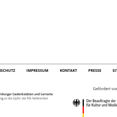
日本語
NSCHUTZ
IMPRESSUM
KONTAKT
PRESSE
S
Gefördert vo