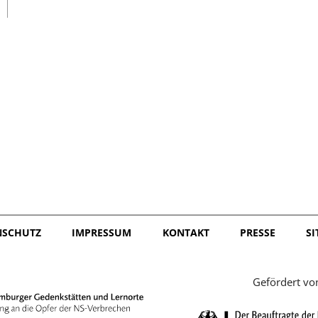
日本語
NSCHUTZ
IMPRESSUM
KONTAKT
PRESSE
S
Gefördert vo