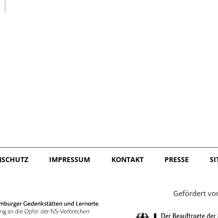
日本語
NSCHUTZ
IMPRESSUM
KONTAKT
PRESSE
S
Gefördert vo