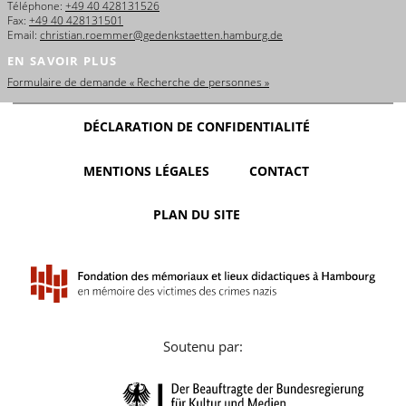
Téléphone:
+49 40 428131526
Fax:
+49 40 428131501
Email:
christian.roemmer@gedenkstaetten.hamburg.de
EN SAVOIR PLUS
Formulaire de demande « Recherche de personnes »
DÉCLARATION DE CONFIDENTIALITÉ
MENTIONS LÉGALES
CONTACT
PLAN DU SITE
Soutenu par: