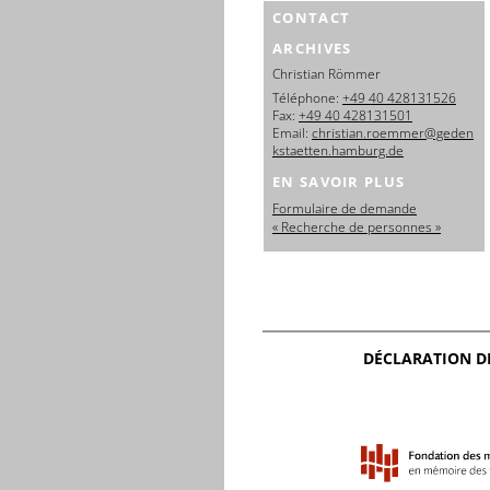
CONTACT
ARCHIVES
Christian Römmer
Téléphone:
+49 40 428131526
Fax:
+49 40 428131501
Email:
christian.roemmer@geden
kstaetten.hamburg.de
EN SAVOIR PLUS
Formulaire de demande
« Recherche de personnes »
DÉCLARATION D