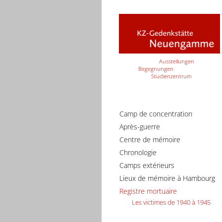
Ausstellungen
Begegnungen
Studienzentrum
Camp de concentration
Après-guerre
Centre de mémoire
Chronologie
Camps extérieurs
Lieux de mémoire à Hambourg
Registre mortuaire
Les victimes de 1940 à 1945