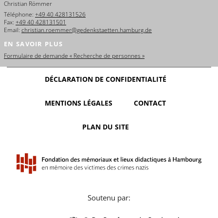
Christian Römmer
Téléphone:
+49 40 428131526
Fax:
+49 40 428131501
Email:
christian.roemmer@gedenkstaetten.hamburg.de
EN SAVOIR PLUS
Formulaire de demande « Recherche de personnes »
DÉCLARATION DE CONFIDENTIALITÉ
MENTIONS LÉGALES
CONTACT
PLAN DU SITE
Soutenu par: