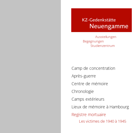
Ausstellungen
Begegnungen
Studienzentrum
Camp de concentration
Après-guerre
Centre de mémoire
Chronologie
Camps extérieurs
Lieux de mémoire à Hambourg
Registre mortuaire
Les victimes de 1940 à 1945