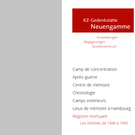
Ausstellungen
Begegnungen
Studienzentrum
Camp de concentration
Après-guerre
Centre de mémoire
Chronologie
Camps extérieurs
Lieux de mémoire à Hambourg
Registre mortuaire
Les victimes de 1940 à 1945