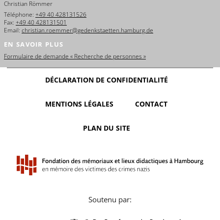
Christian Römmer
Téléphone:
+49 40 428131526
Fax:
+49 40 428131501
Email:
christian.roemmer@gedenkstaetten.hamburg.de
EN SAVOIR PLUS
Formulaire de demande « Recherche de personnes »
DÉCLARATION DE CONFIDENTIALITÉ
MENTIONS LÉGALES
CONTACT
PLAN DU SITE
Soutenu par: