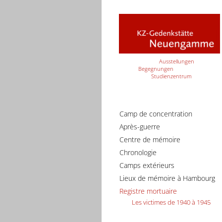
Ausstellungen
Begegnungen
Studienzentrum
Camp de concentration
Après-guerre
Centre de mémoire
Chronologie
Camps extérieurs
Lieux de mémoire à Hambourg
Registre mortuaire
Les victimes de 1940 à 1945