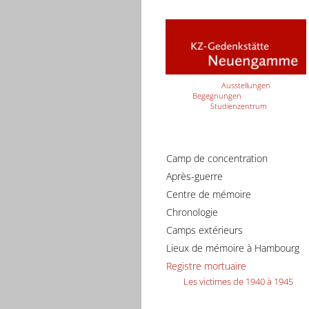
Ausstellungen
Begegnungen
Studienzentrum
Camp de concentration
Après-guerre
Centre de mémoire
Chronologie
Camps extérieurs
Lieux de mémoire à Hambourg
Registre mortuaire
Les victimes de 1940 à 1945