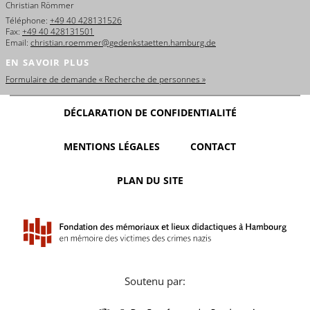
Christian Römmer
Téléphone:
+49 40 428131526
Fax:
+49 40 428131501
Email:
christian.roemmer@gedenkstaetten.hamburg.de
EN SAVOIR PLUS
Formulaire de demande « Recherche de personnes »
DÉCLARATION DE CONFIDENTIALITÉ
MENTIONS LÉGALES
CONTACT
PLAN DU SITE
Soutenu par: