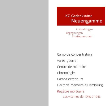
Ausstellungen
Begegnungen
Studienzentrum
Camp de concentration
Après-guerre
Centre de mémoire
Chronologie
Camps extérieurs
Lieux de mémoire à Hambourg
Registre mortuaire
Les victimes de 1940 à 1945