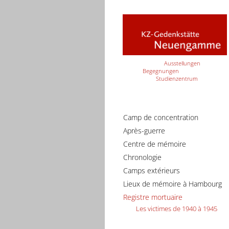
Ausstellungen
Begegnungen
Studienzentrum
Camp de concentration
Après-guerre
Centre de mémoire
Chronologie
Camps extérieurs
Lieux de mémoire à Hambourg
Registre mortuaire
Les victimes de 1940 à 1945