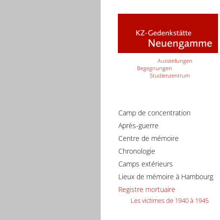
Ausstellungen
Begegnungen
Studienzentrum
Camp de concentration
Après-guerre
Centre de mémoire
Chronologie
Camps extérieurs
Lieux de mémoire à Hambourg
Registre mortuaire
Les victimes de 1940 à 1945