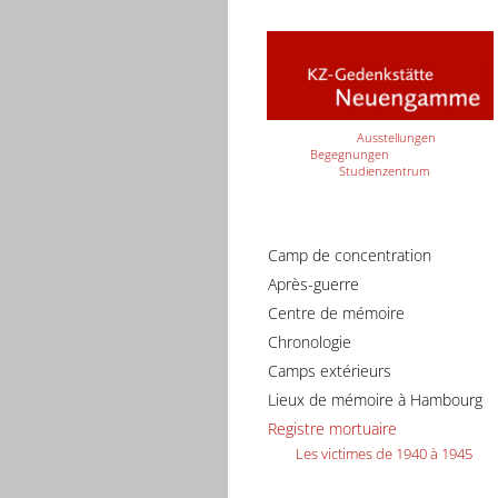
Ausstellungen
Begegnungen
Studienzentrum
Camp de concentration
Après-guerre
Centre de mémoire
Chronologie
Camps extérieurs
Lieux de mémoire à Hambourg
Registre mortuaire
Les victimes de 1940 à 1945