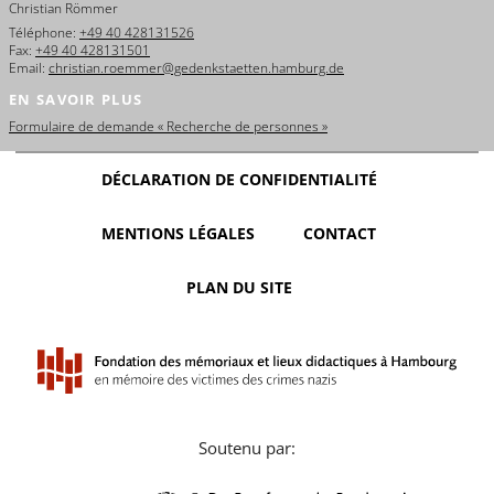
Christian Römmer
Téléphone:
+49 40 428131526
Fax:
+49 40 428131501
Email:
christian.roemmer@gedenkstaetten.hamburg.de
EN SAVOIR PLUS
Formulaire de demande « Recherche de personnes »
DÉCLARATION DE CONFIDENTIALITÉ
MENTIONS LÉGALES
CONTACT
PLAN DU SITE
Soutenu par: