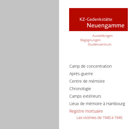
Ausstellungen
Begegnungen
Studienzentrum
Camp de concentration
Après-guerre
Centre de mémoire
Chronologie
Camps extérieurs
Lieux de mémoire à Hambourg
Registre mortuaire
Les victimes de 1940 à 1945