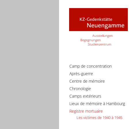
Ausstellungen
Begegnungen
Studienzentrum
Camp de concentration
Après-guerre
Centre de mémoire
Chronologie
Camps extérieurs
Lieux de mémoire à Hambourg
Registre mortuaire
Les victimes de 1940 à 1945