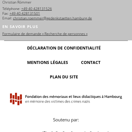
Christian Römmer
Téléphone:
+49 40 428131526
Fax:
+49 40 428131501
Email:
christian.roemmer@gedenkstaetten.hamburg.de
EN SAVOIR PLUS
Formulaire de demande « Recherche de personnes »
DÉCLARATION DE CONFIDENTIALITÉ
MENTIONS LÉGALES
CONTACT
PLAN DU SITE
Soutenu par: