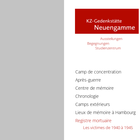
Ausstellungen
Begegnungen
Studienzentrum
Camp de concentration
Après-guerre
Centre de mémoire
Chronologie
Camps extérieurs
Lieux de mémoire à Hambourg
Registre mortuaire
Les victimes de 1940 à 1945