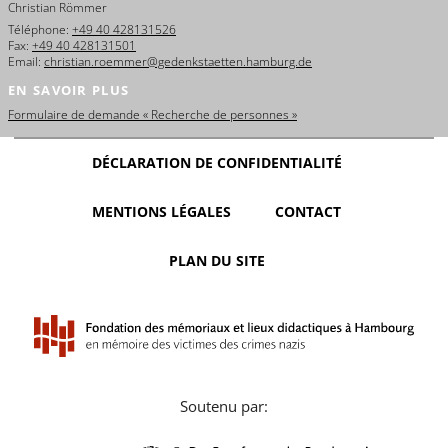
Christian Römmer
Téléphone:
+49 40 428131526
Fax:
+49 40 428131501
Email:
christian.roemmer@gedenkstaetten.hamburg.de
EN SAVOIR PLUS
Formulaire de demande « Recherche de personnes »
DÉCLARATION DE CONFIDENTIALITÉ
MENTIONS LÉGALES
CONTACT
PLAN DU SITE
Soutenu par: