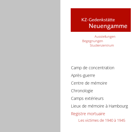
Ausstellungen
Begegnungen
Studienzentrum
Camp de concentration
Après-guerre
Centre de mémoire
Chronologie
Camps extérieurs
Lieux de mémoire à Hambourg
Registre mortuaire
Les victimes de 1940 à 1945