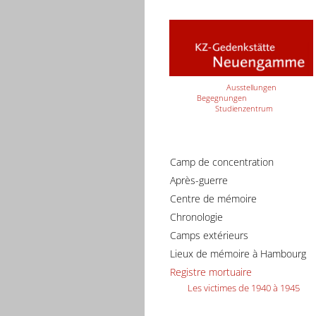
Ausstellungen
Begegnungen
Studienzentrum
Camp de concentration
Après-guerre
Centre de mémoire
Chronologie
Camps extérieurs
Lieux de mémoire à Hambourg
Registre mortuaire
Les victimes de 1940 à 1945