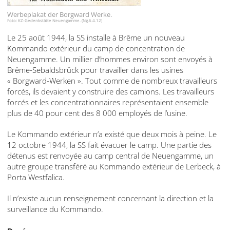
Werbeplakat der Borgward Werke.
Foto: KZ-Gedenkstätte Neuengamme. (Ng.6.4.12)
Le 25 août 1944, la SS installe à Brême un nouveau
Kommando extérieur du camp de concentration de
Neuengamme. Un millier d’hommes environ sont envoyés à
Brême-Sebaldsbrück pour travailler dans les usines
« Borgward-Werken ». Tout comme de nombreux travailleurs
forcés, ils devaient y construire des camions. Les travailleurs
forcés et les concentrationnaires représentaient ensemble
plus de 40 pour cent des 8 000 employés de l’usine.
Le Kommando extérieur n’a existé que deux mois à peine. Le
12 octobre 1944, la SS fait évacuer le camp. Une partie des
détenus est renvoyée au camp central de Neuengamme, un
autre groupe transféré au Kommando extérieur de Lerbeck, à
Porta Westfalica.
Il n’existe aucun renseignement concernant la direction et la
surveillance du Kommando.