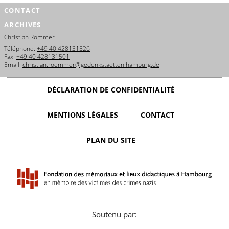
CONTACT
ARCHIVES
Christian Römmer
Téléphone:
+49 40 428131526
Fax:
+49 40 428131501
Email:
christian.roemmer@gedenkstaetten.hamburg.de
DÉCLARATION DE CONFIDENTIALITÉ
MENTIONS LÉGALES
CONTACT
PLAN DU SITE
Soutenu par: