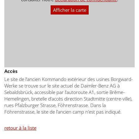
Afficher la carte
Accès
Le site de l’ancien Kommando extérieur des usines Borgward-
Werke se trouve sur le site actuel de Daimler-Benz AG à
Sebaldsbrück, accessible par l’autoroute A1, sortie Brême-
Hemelingen, bretelle d’accès direction Stadtmitte (centre-ville),
rues Pfalzburger Strasse, Föhrenstrasse. Dans la
Föhrenstrasse, le site de l’ancien camp n’est pas indiqué.
retour à la liste