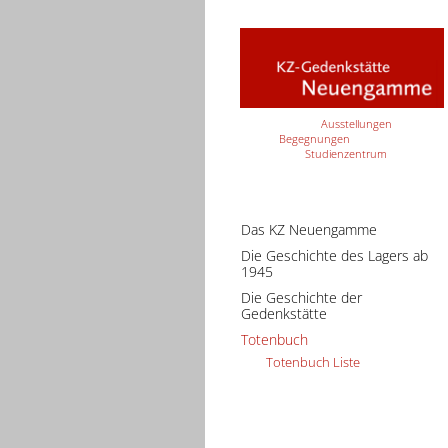
Ausstellungen
Begegnungen
Studienzentrum
Das KZ Neuengamme
Die Geschichte des Lagers ab
1945
Die Geschichte der
Gedenkstätte
Totenbuch
Totenbuch Liste