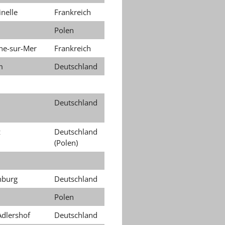
inelle
Frankreich
Polen
ne-sur-Mer
Frankreich
m
Deutschland
Deutschland
z
Deutschland
(Polen)
nburg
Deutschland
Polen
Adlershof
Deutschland