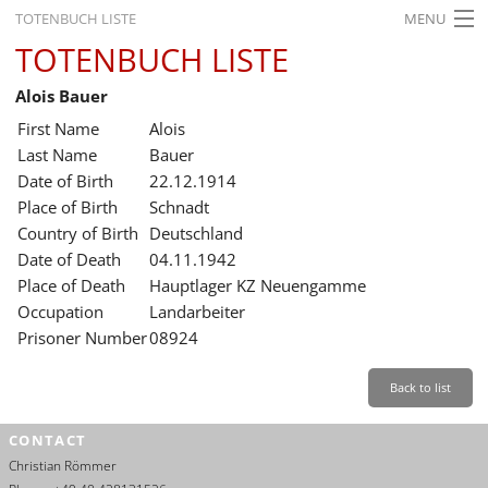
TOTENBUCH LISTE
MENU
TOTENBUCH LISTE
STARTSEITE
Alois Bauer
AUSSTELLUNGEN
First Name
Alois
GESCHICHTE
Last Name
Bauer
Date of Birth
22.12.1914
BILDUNG
Place of Birth
Schnadt
Country of Birth
Deutschland
FORSCHUNG
Date of Death
04.11.1942
SERVICE
Place of Death
Hauptlager KZ Neuengamme
Occupation
Landarbeiter
Back
Leichte Sprache
Gebärdensprache
Leichte Sprache
Prisoner Number
08924
Leichte
Sprache
Back to list
Deutsch
CONTACT
English
Christian Römmer