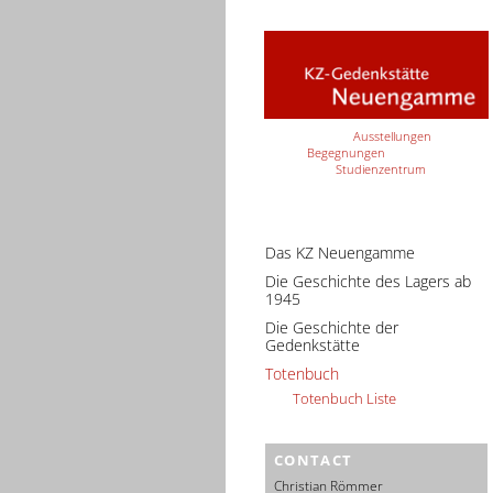
Ausstellungen
Begegnungen
Studienzentrum
Das KZ Neuengamme
Die Geschichte des Lagers ab
1945
Die Geschichte der
Gedenkstätte
Totenbuch
Totenbuch Liste
CONTACT
Christian Römmer