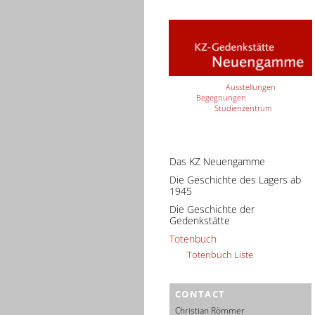
Ausstellungen
Begegnungen
Studienzentrum
Das KZ Neuengamme
Die Geschichte des Lagers ab
1945
Die Geschichte der
Gedenkstätte
Totenbuch
Totenbuch Liste
CONTACT
Christian Römmer