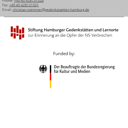
Phone:
+49 40 428131526
Français
Fax:
+49 40 428131501
Email:
christian.roemmer@gedenkstaetten.hamburg.de
Dansk
Español
Italiano
Nederlands
Funded by:
Polski
Português
Türkçe
Yкраїнський
Русский
עברית