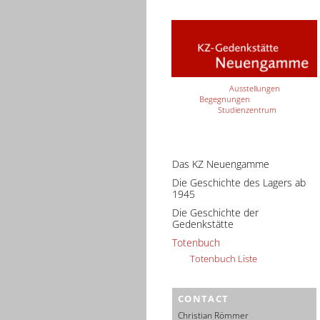
Ausstellungen
Begegnungen
Studienzentrum
Das KZ Neuengamme
Die Geschichte des Lagers ab
1945
Die Geschichte der
Gedenkstätte
Totenbuch
Totenbuch Liste
CONTACT
Christian Römmer