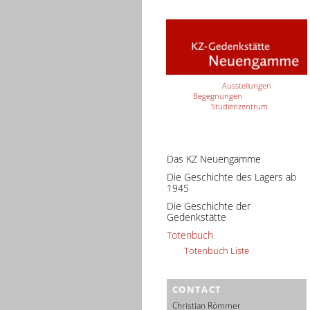
Ausstellungen
Begegnungen
Studienzentrum
Das KZ Neuengamme
Die Geschichte des Lagers ab
1945
Die Geschichte der
Gedenkstätte
Totenbuch
Totenbuch Liste
CONTACT
Christian Römmer