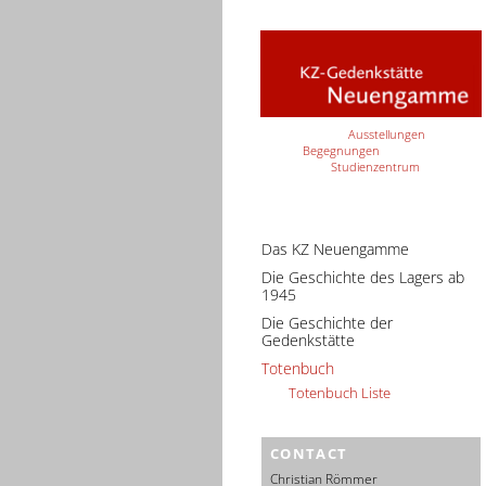
Ausstellungen
Begegnungen
Studienzentrum
Das KZ Neuengamme
Die Geschichte des Lagers ab
1945
Die Geschichte der
Gedenkstätte
Totenbuch
Totenbuch Liste
CONTACT
Christian Römmer