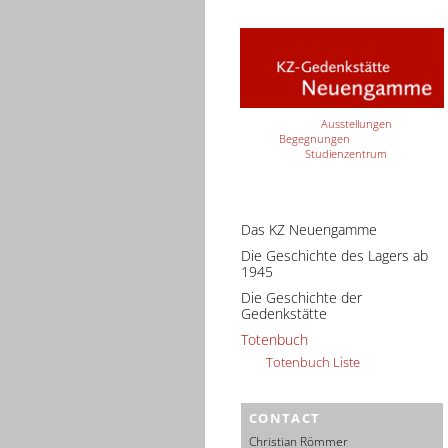
Ausstellungen
Begegnungen
Studienzentrum
Das KZ Neuengamme
Die Geschichte des Lagers ab
1945
Die Geschichte der
Gedenkstätte
Totenbuch
Totenbuch Liste
CONTACT
Christian Römmer