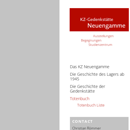
Ausstellungen
Begegnungen
Studienzentrum
Das KZ Neuengamme
Die Geschichte des Lagers ab
1945
Die Geschichte der
Gedenkstätte
Totenbuch
Totenbuch Liste
CONTACT
Christian Römmer