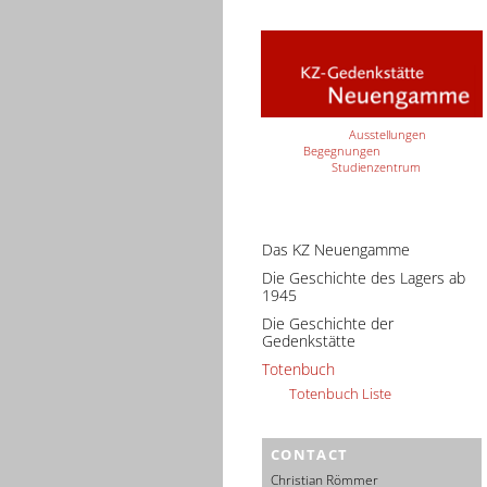
Ausstellungen
Begegnungen
Studienzentrum
Das KZ Neuengamme
Die Geschichte des Lagers ab
1945
Die Geschichte der
Gedenkstätte
Totenbuch
Totenbuch Liste
CONTACT
Christian Römmer