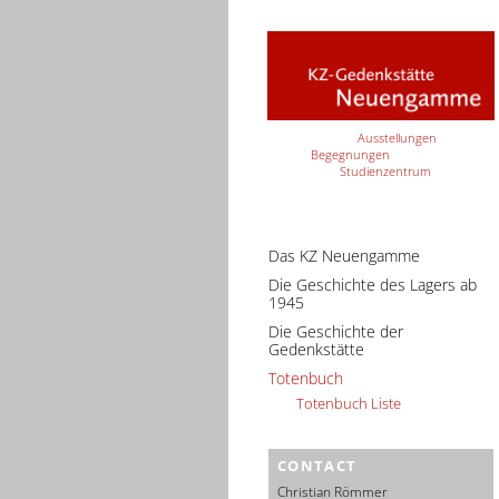
Ausstellungen
Begegnungen
Studienzentrum
Das KZ Neuengamme
Die Geschichte des Lagers ab
1945
Die Geschichte der
Gedenkstätte
Totenbuch
Totenbuch Liste
CONTACT
Christian Römmer