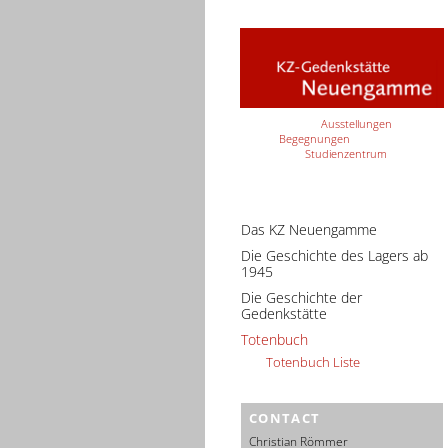
Ausstellungen
Begegnungen
Studienzentrum
Das KZ Neuengamme
Die Geschichte des Lagers ab
1945
Die Geschichte der
Gedenkstätte
Totenbuch
Totenbuch Liste
CONTACT
Christian Römmer