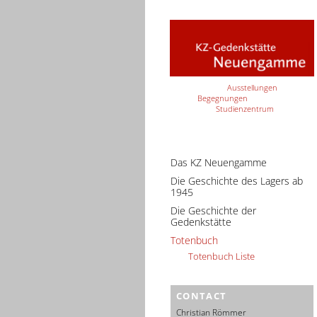
Ausstellungen
Begegnungen
Studienzentrum
Das KZ Neuengamme
Die Geschichte des Lagers ab
1945
Die Geschichte der
Gedenkstätte
Totenbuch
Totenbuch Liste
CONTACT
Christian Römmer