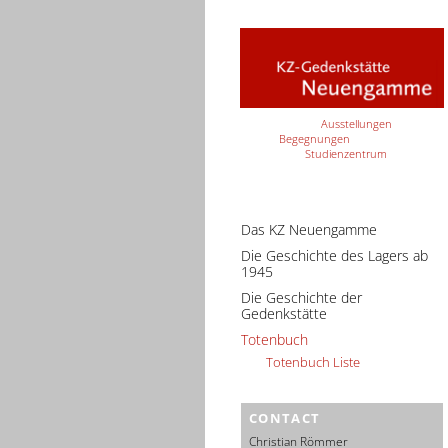
Ausstellungen
Begegnungen
Studienzentrum
Das KZ Neuengamme
Die Geschichte des Lagers ab
1945
Die Geschichte der
Gedenkstätte
Totenbuch
Totenbuch Liste
CONTACT
Christian Römmer