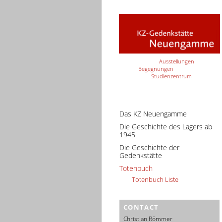
Ausstellungen
Begegnungen
Studienzentrum
Das KZ Neuengamme
Die Geschichte des Lagers ab
1945
Die Geschichte der
Gedenkstätte
Totenbuch
Totenbuch Liste
CONTACT
Christian Römmer