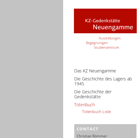
Ausstellungen
Begegnungen
Studienzentrum
Das KZ Neuengamme
Die Geschichte des Lagers ab
1945
Die Geschichte der
Gedenkstätte
Totenbuch
Totenbuch Liste
CONTACT
Christian Römmer