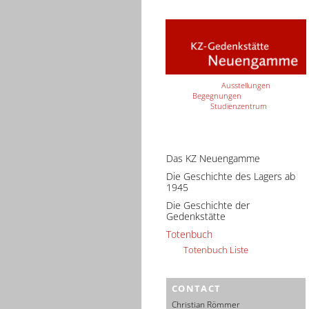
Ausstellungen
Begegnungen
Studienzentrum
Das KZ Neuengamme
Die Geschichte des Lagers ab
1945
Die Geschichte der
Gedenkstätte
Totenbuch
Totenbuch Liste
CONTACT
Christian Römmer