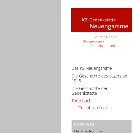
Ausstellungen
Begegnungen
Studienzentrum
Das KZ Neuengamme
Die Geschichte des Lagers ab
1945
Die Geschichte der
Gedenkstätte
Totenbuch
Totenbuch Liste
CONTACT
Christian Römmer