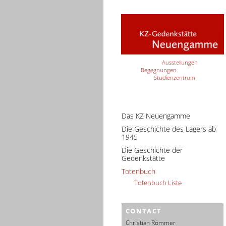
Ausstellungen
Begegnungen
Studienzentrum
Das KZ Neuengamme
Die Geschichte des Lagers ab
1945
Die Geschichte der
Gedenkstätte
Totenbuch
Totenbuch Liste
CONTACT
Christian Römmer