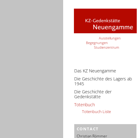
Ausstellungen
Begegnungen
Studienzentrum
Das KZ Neuengamme
Die Geschichte des Lagers ab
1945
Die Geschichte der
Gedenkstätte
Totenbuch
Totenbuch Liste
CONTACT
Christian Römmer